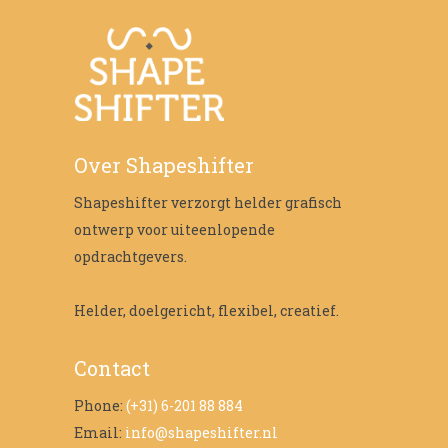
Over Shapeshifter
Shapeshifter verzorgt helder grafisch
ontwerp voor uiteenlopende
opdrachtgevers.
Helder, doelgericht, flexibel, creatief.
Contact
Phone:
(+31) 6-201 88 884
Email:
info@shapeshifter.nl