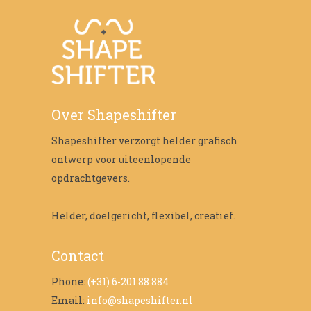
Over Shapeshifter
Shapeshifter verzorgt helder grafisch
ontwerp voor uiteenlopende
opdrachtgevers.
Helder, doelgericht, flexibel, creatief.
Contact
Phone:
(+31) 6-201 88 884
Email:
info@shapeshifter.nl